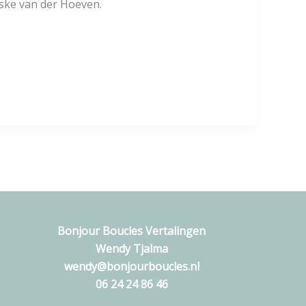
ske van der Hoeven.
Bonjour Boucles Vertalingen
Wendy Tjalma
wendy@bonjourboucles.nl
06 24 24 86 46