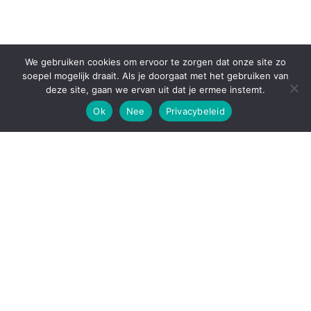
We gebruiken cookies om ervoor te zorgen dat onze site zo
soepel mogelijk draait. Als je doorgaat met het gebruiken van
deze site, gaan we ervan uit dat je ermee instemt.
Ok
Nee
Privacybeleid